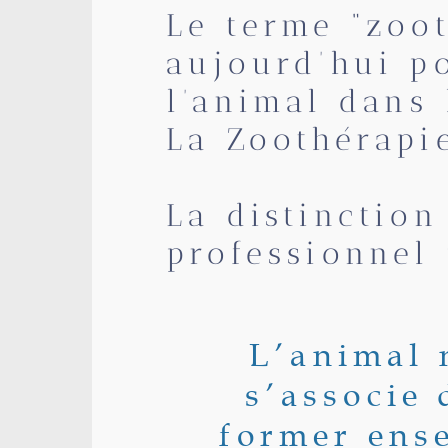
Le terme “zoot
aujourd’hui p
l’animal dans
La Zoothérapi
La distinction
professionnel 
L’animal 
s’associe 
former ens