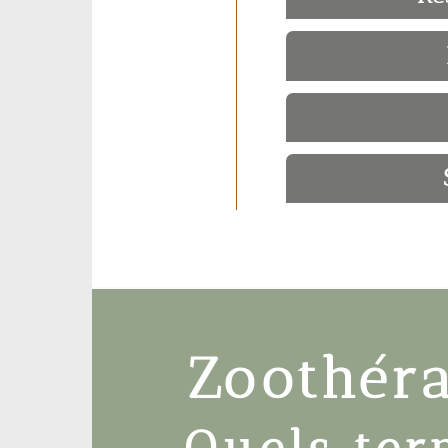
Zoothér