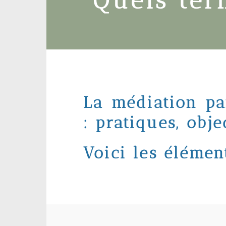
Quels ter
La médiation pa
: pratiques, obje
Voici les élémen