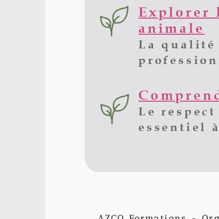
Explorer 
animale
La qualité
profession
Comprend
Le respect
essentiel 
AZCO Formations - Or