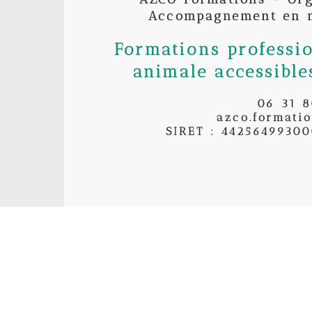
Accompagnement en m
Formations professi
animale accessible
06 31 
azco.formati
SIRET : 4425649930