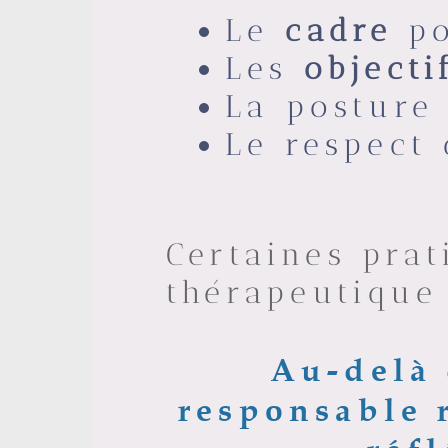
Le
cadre
p
Les
objecti
La posture 
Le respect 
Certaines prat
thérapeutique
Au-delà 
responsable 