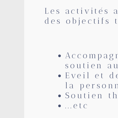
Les activités
des objectifs t
Accompag
soutien a
Eveil et 
la person
Soutien t
...etc