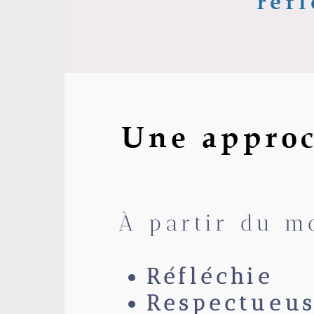
réfl
Une approc
À partir du m
Réfléchie
Respectueu