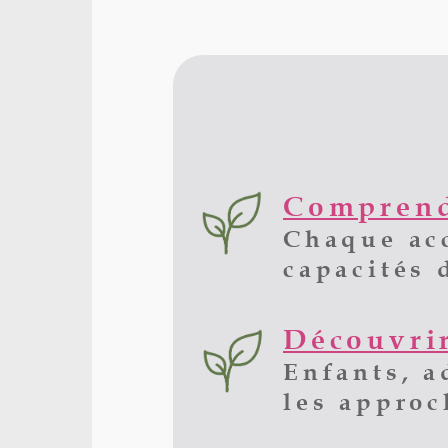
Comprendr
Chaque acc
capacités 
Découvrir
Enfants, a
les approc