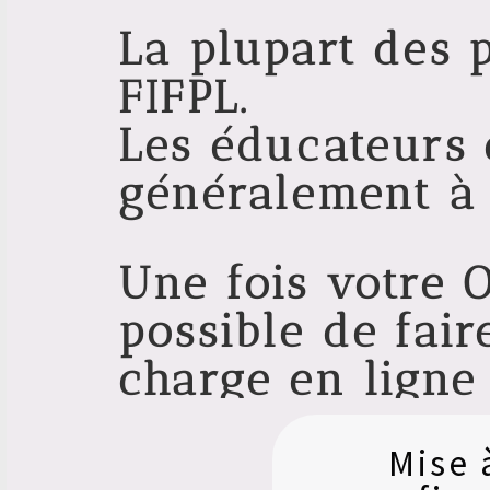
La plupart des p
FIFPL.
Les éducateurs e
généralement à
Une fois votre O
possible de fai
charge en ligne
demander de sa
Mise 
VIVEA).