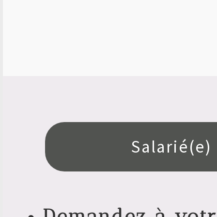
Salarié(e)
Demandez à votr