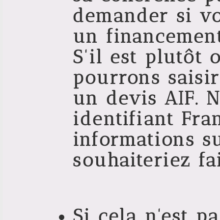
demander si vo
un financement
S'il est plutôt 
pourrons saisi
un devis AIF. 
identifiant Fra
informations s
souhaiteriez fai
Si cela n'est p