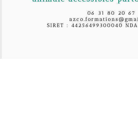
06 31 80 20 67
azco.formations@gma
SIRET : 44256499300040 NDA