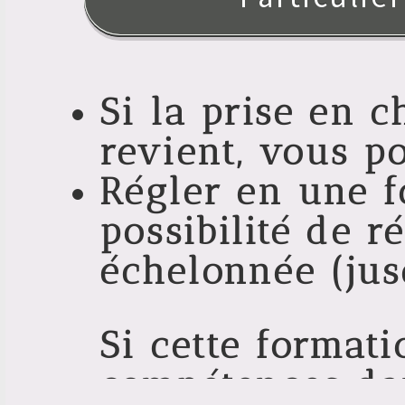
votre formation 
5 fois).
Si la prise en 
revient, vous p
Régler en une f
possibilité de r
échelonnée (jus
Si cette format
compétences da