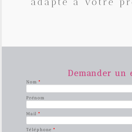
adapté à votre pr
Demander un e
Nom
*
Prénom
Mail
*
Téléphone
*