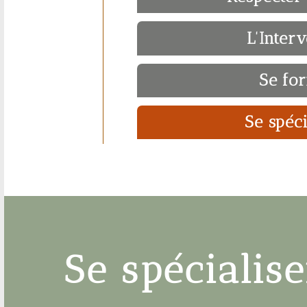
L'Inter
Se fo
Se spéci
Se spécialis