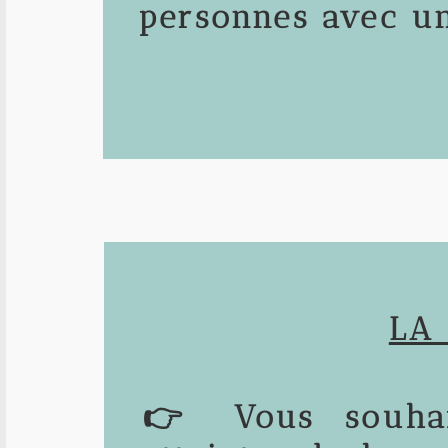
personnes avec u
LA
👉 Vous souhai