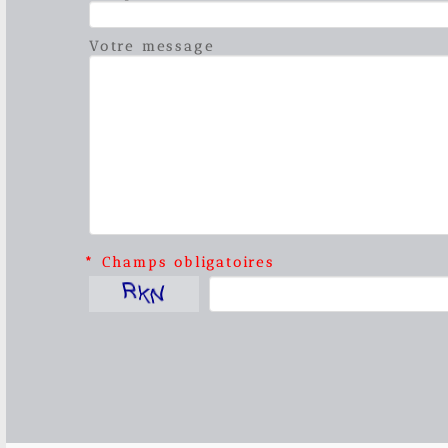
Votre message
* Champs obligatoires