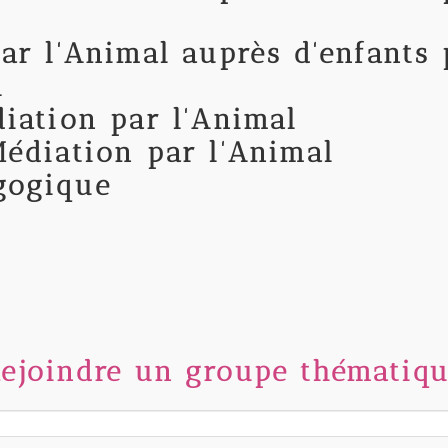
ar l'Animal auprès d'enfants
A
iation par l'Animal
édiation par l'Animal
gogique
ejoindre un groupe thématiq