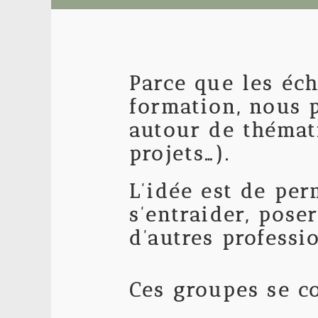
Parce que les éch
formation, nous p
autour de thémat
projets…).
L’idée est de per
s’entraider, pos
d’autres professio
Ces groupes se co