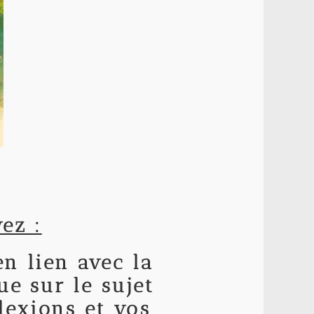
ez :
n lien avec la
ue sur le sujet
flexions et vos