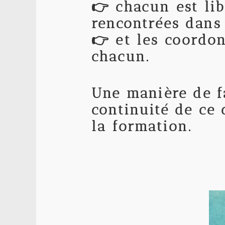
👉 chacun est lib
rencontrées dans 
👉 et les coordon
chacun.
Une manière de fa
continuité de ce
la formation.