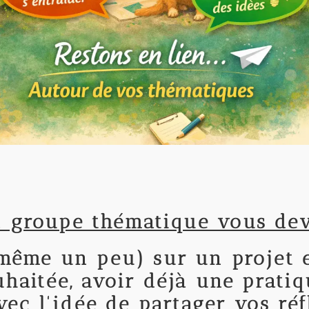
n groupe thématique vous dev
même un peu) sur un projet e
haitée, avoir déjà une pratiq
vec l'idée de partager vos ré