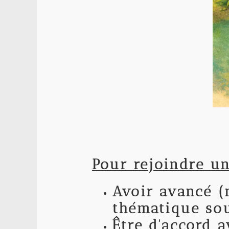
Pour rejoindre u
Avoir avancé (
thématique sou
Être d'accord a