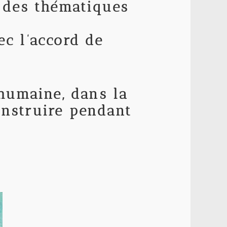
n des thématiques
ec l’accord de
 humaine, dans la
onstruire pendant