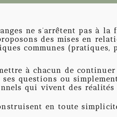
anges ne s’arrêtent pas à la f
roposons des mises en relati
iques communes (pratiques, pu
mettre à chacun de continuer 
er ses questions ou simplemen
nnels qui vivent des réalités 
nstruisent en toute simplicit