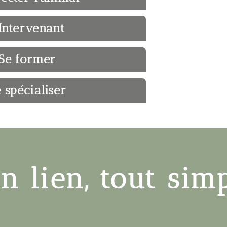
'Intervenant
Se former
 spécialiser
en lien, tout si