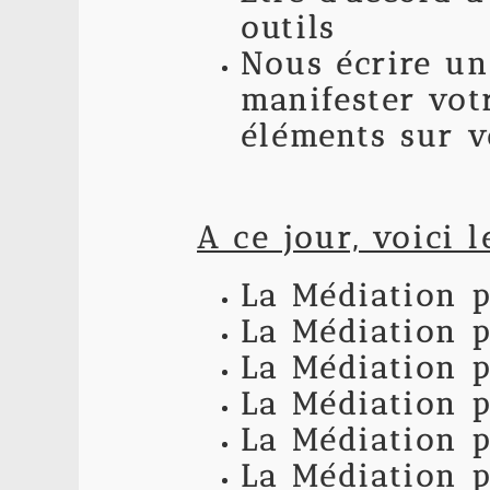
outils
Nous écrire u
manifester vot
éléments sur 
A ce jour, voici l
La Médiation p
La Médiation p
La Médiation p
La Médiation p
La Médiation p
La Médiation p