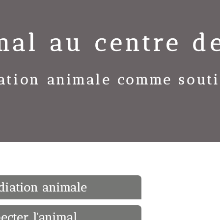
mal au centre d
ation animale comme souti
diation animale
ecter l'animal