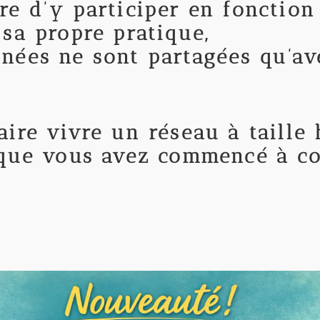
re d’y participer en fonctio
sa propre pratique,
nées ne sont partagées qu’av
ire vivre un réseau à taille
 que vous avez commencé à c