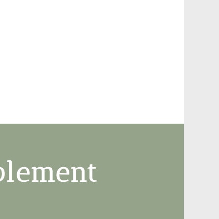
mplement