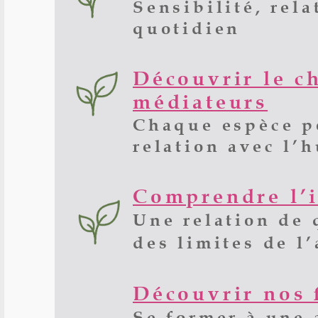
Sensibilité, rel
quotidien
Découvrir le ch
médiateurs
Chaque espèce p
relation avec l’
Comprendre l’i
Une relation de 
des limites de l
Découvrir nos 
Se former à une 