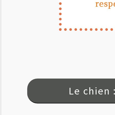
resp
Le chien 