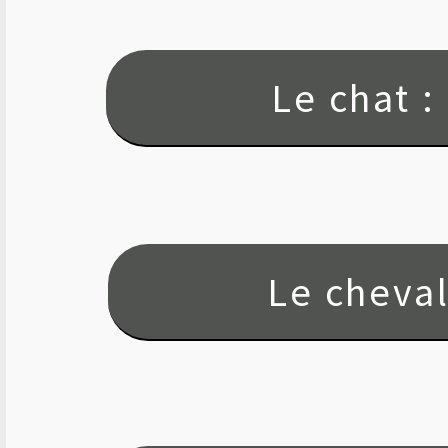
Le chat 
Le cheva