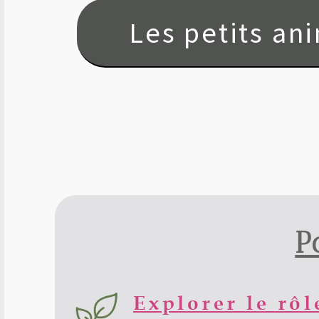
Les petits ani
P
Explorer le rô