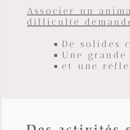
Associer un anima
difficulté demand
De solides 
Une grande 
et une réfl
Des activités 