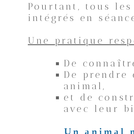
Pourtant, tous le
intégrés en séanc
Une pratique resp
De connaîtr
De prendre 
animal,
et de const
avec leur b
Un animal m