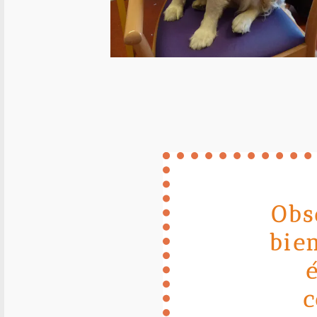
Obs
bie
c