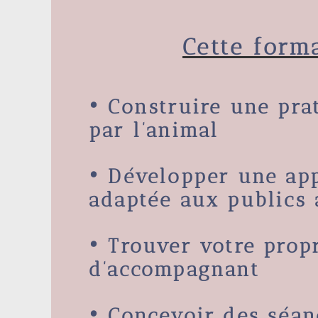
Cette form
• Construire une
pra
par l’animal
• Développer une
ap
adaptée aux publics
• Trouver votre prop
d’accompagnant
•
Concevoir des séa