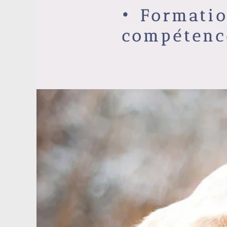
•
Formatio
compétenc