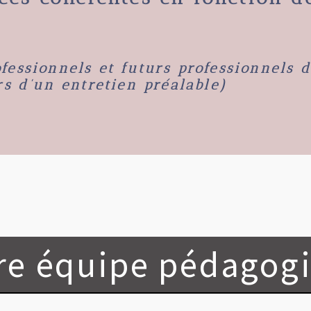
fessionnels et futurs professionnels
rs d’un entretien préalable)
re équipe pédagog