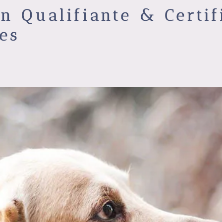
n Qualifiante & Certif
es