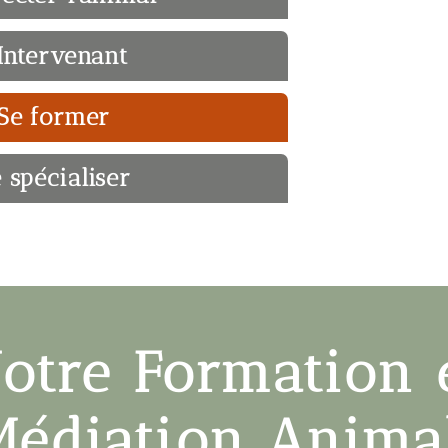
'Intervenant
Se former
 spécialiser
otre Formation
Médiation Anima