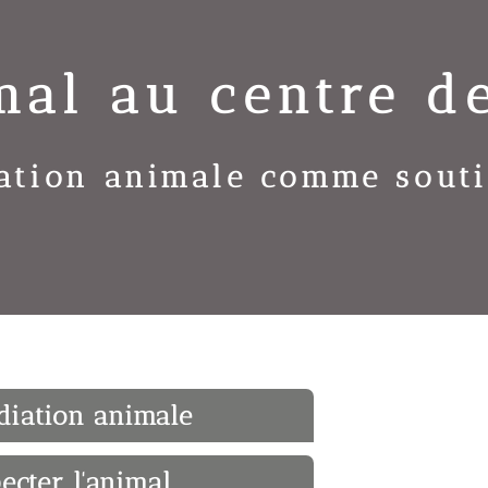
mal au centre d
ation animale comme souti
diation animale
ecter l'animal