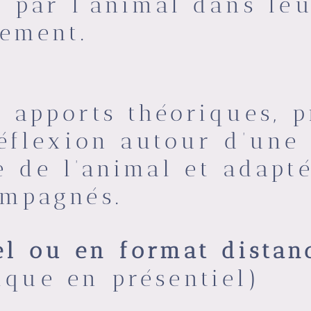
 par l’animal dans le
ement.
 apports théoriques, p
réflexion autour d’une
e de l’animal et adapt
ompagnés.
el ou en format distan
ique en présentiel)